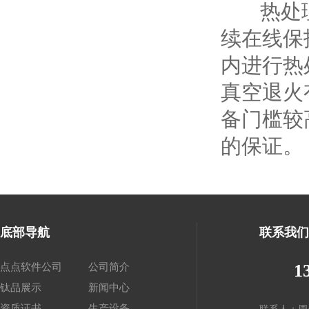
热处理
续在线保
内进行热
真空退火
备门槛较
的保证。
底部导航
联系我们
1
点点软件公司
公司简介
钛品展示
新闻中心
资质证书
生产设备