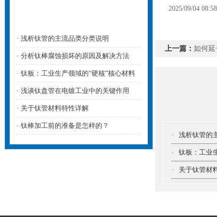
2025/09/04 08:58
· 浅析钛管的主流品类分类说明
上一篇：
如何延
· 分析钛棒腐蚀损坏的原因及解决方法
· 钛板：工业生产领域的“硬核”核心材料
· 浅谈钛盘管在电镀工业中的关键作用
· 关于钛管材料特性详解
· 钛棒加工前的准备是怎样的？
·
浅析钛管的
·
钛板：工业生
·
关于钛管材