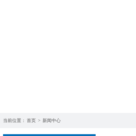
当前位置：
首页
>
新闻中心