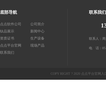
底部导航
联系我们
1
点点软件公司
公司简介
钛品展示
新闻中心
资质证书
生产设备
联系人：周先生
点点平台官网
现场产品
电 话：0510-
联系我们
COPY RIGHT ? 2020 点点平台官网