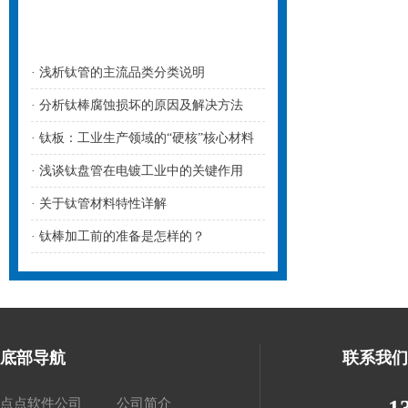
· 浅析钛管的主流品类分类说明
· 分析钛棒腐蚀损坏的原因及解决方法
· 钛板：工业生产领域的“硬核”核心材料
· 浅谈钛盘管在电镀工业中的关键作用
· 关于钛管材料特性详解
· 钛棒加工前的准备是怎样的？
底部导航
联系我们
点点软件公司
公司简介